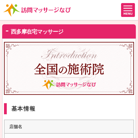
西多摩在宅マッサージ
基本情報
店舗名