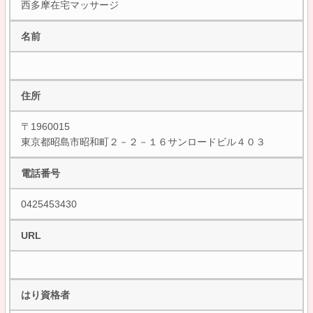
西多摩在宅マッサージ
名前
住所
〒1960015
東京都昭島市昭和町２－２－１６サンロードビル４０３
電話番号
0425453430
URL
はり資格者