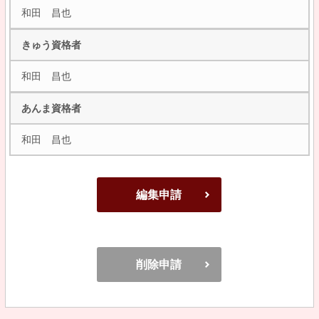
和田 昌也
きゅう資格者
和田 昌也
あんま資格者
和田 昌也
編集申請
削除申請