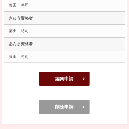
藤田 將司
きゅう資格者
藤田 將司
あんま資格者
藤田 將司
編集申請
削除申請