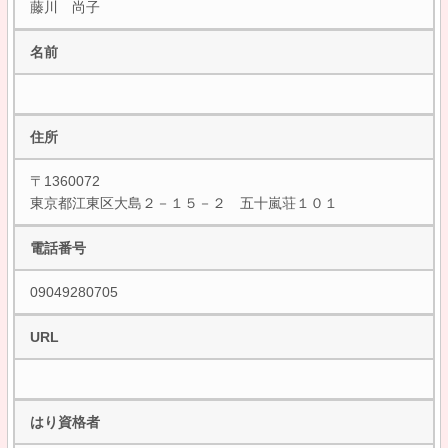
藤川 尚子
名前
住所
〒1360072
東京都江東区大島２－１５－２ 五十嵐荘１０１
電話番号
09049280705
URL
はり資格者