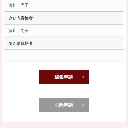
藤川 尚子
きゅう資格者
藤川 尚子
あんま資格者
編集申請
削除申請