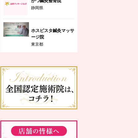
かつ鍼灸整骨院
静岡県
ホスピスタ鍼灸マッサ
ージ院
東京都