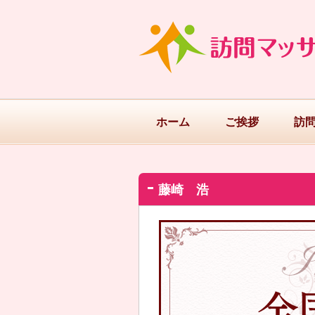
ホーム
ご挨拶
訪
藤崎 浩