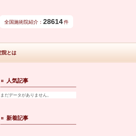
28614
全国施術院紹介：
件
定院とは
人気記事
まだデータがありません。
新着記事