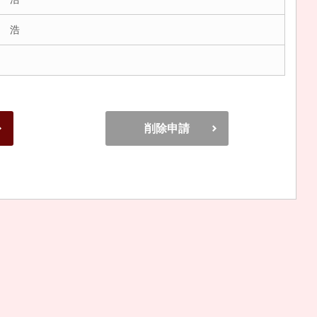
 浩
削除申請