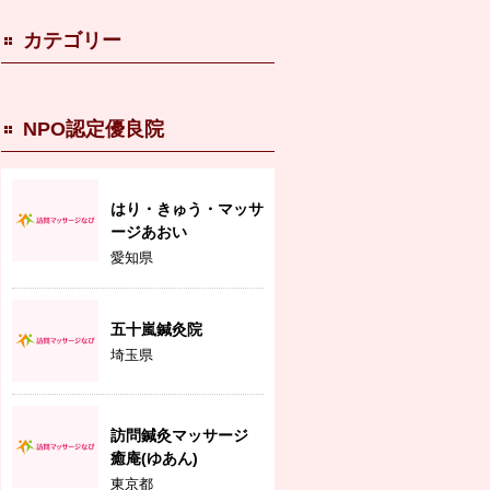
カテゴリー
NPO認定優良院
はり・きゅう・マッサ
ージあおい
愛知県
五十嵐鍼灸院
埼玉県
訪問鍼灸マッサージ
癒庵(ゆあん)
東京都