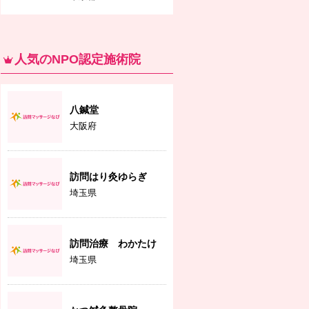
人気のNPO認定施術院
八鍼堂
大阪府
訪問はり灸ゆらぎ
埼玉県
訪問治療 わかたけ
埼玉県