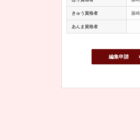
きゅう資格者
藤崎
あんま資格者
編集申請