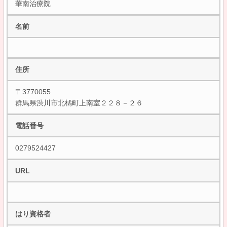
華南治療院
名前
住所
〒3770055
群馬県渋川市北橘町上南室２２８－２６
電話番号
0279524427
URL
はり資格者