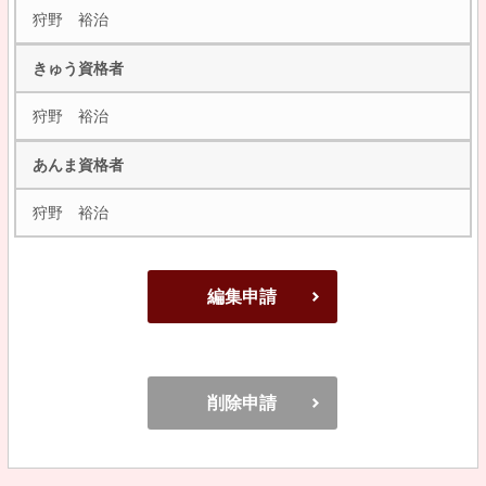
狩野 裕治
きゅう資格者
狩野 裕治
あんま資格者
狩野 裕治
編集申請
削除申請