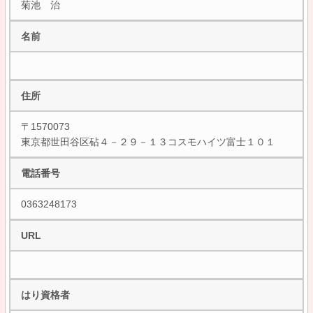
菊池 治
名前
住所
〒1570073
東京都世田谷区砧４－２９－１３コスモハイツ富士１０１
電話番号
0363248173
URL
はり資格者