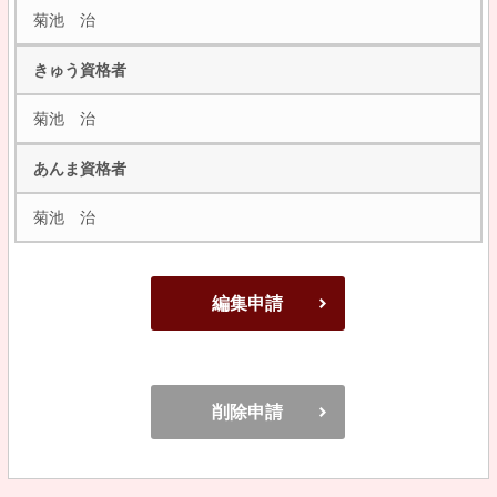
菊池 治
きゅう資格者
菊池 治
あんま資格者
菊池 治
編集申請
削除申請