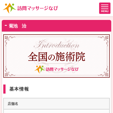
菊池 治
基本情報
店舗名