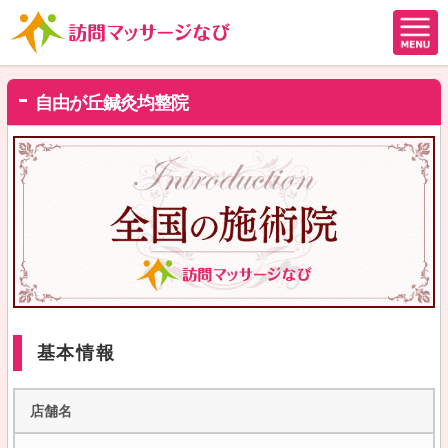
自由が丘鍼灸均整院
基本情報
店舗名