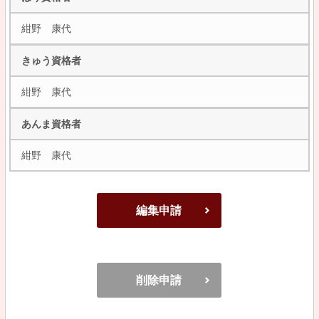
紺野 康代
きゅう資格者
紺野 康代
あんま資格者
紺野 康代
編集申請
削除申請