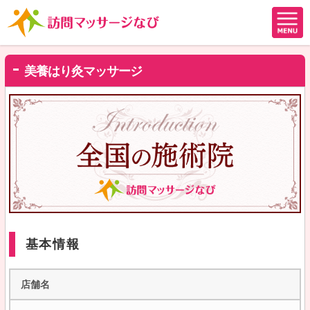
美養はり灸マッサージ
基本情報
店舗名