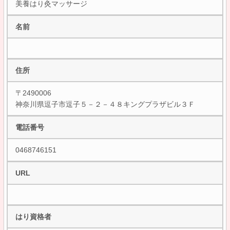
美養はり灸マッサージ
名前
住所
〒2490006
神奈川県逗子市逗子５－２－４８キングプラザビル３Ｆ
電話番号
0468746151
URL
はり資格者