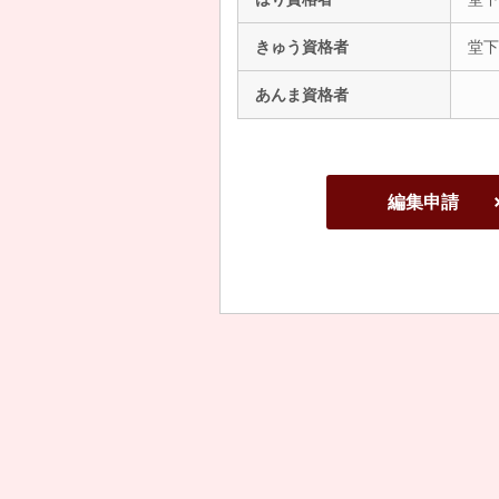
きゅう資格者
堂下
あんま資格者
編集申請