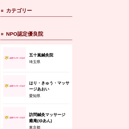
カテゴリー
NPO認定優良院
五十嵐鍼灸院
埼玉県
はり・きゅう・マッサ
ージあおい
愛知県
訪問鍼灸マッサージ
癒庵(ゆあん)
東京都