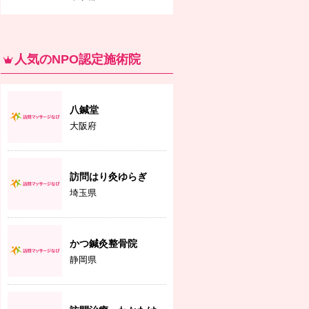
人気のNPO認定施術院
八鍼堂
大阪府
訪問はり灸ゆらぎ
埼玉県
かつ鍼灸整骨院
静岡県