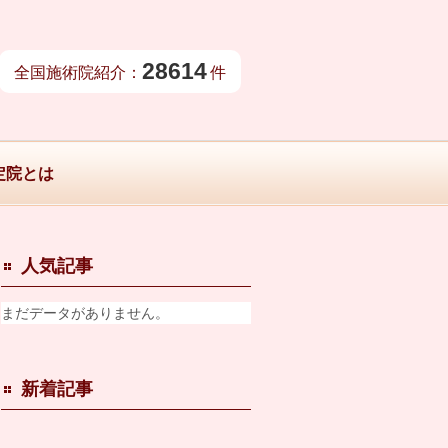
28614
全国施術院紹介：
件
定院とは
人気記事
まだデータがありません。
新着記事