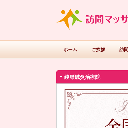
ホーム
ご挨拶
訪
綾瀬鍼灸治療院