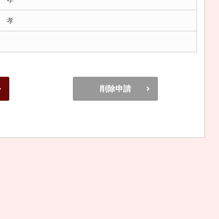
 孝
削除申請