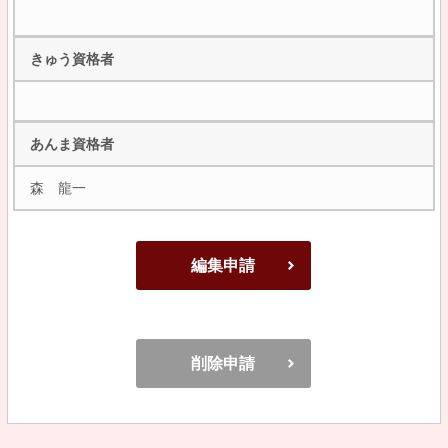
きゅう資格者
あんま資格者
森 龍一
編集申請
削除申請