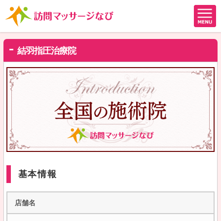
結羽指圧治療院
基本情報
店舗名