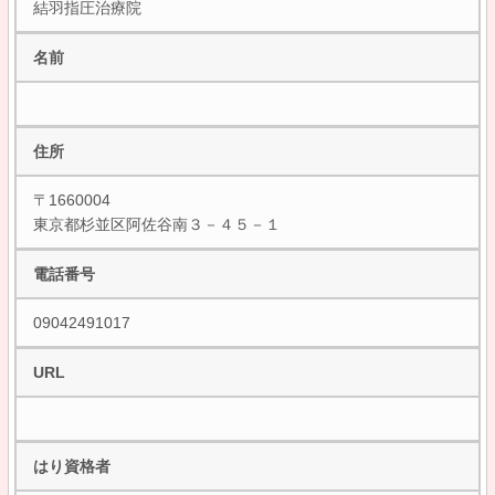
結羽指圧治療院
名前
住所
〒1660004
東京都杉並区阿佐谷南３－４５－１
電話番号
09042491017
URL
はり資格者