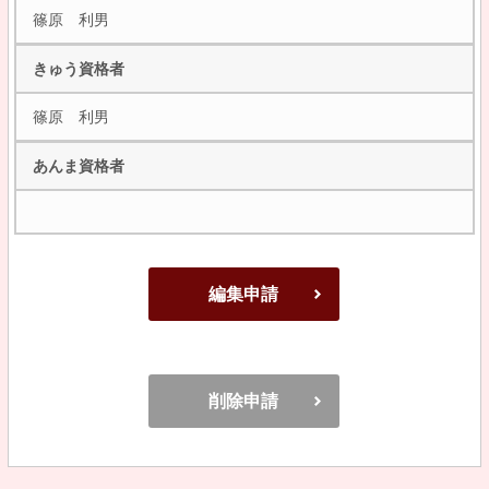
篠原 利男
きゅう資格者
篠原 利男
あんま資格者
編集申請
削除申請