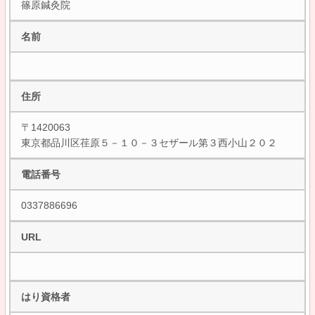
篠原鍼灸院
名前
住所
〒1420063
東京都品川区荏原５－１０－３セザール第３西小山２０２
電話番号
0337886696
URL
はり資格者