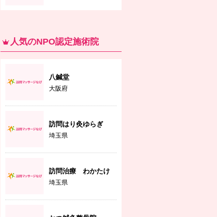
人気のNPO認定施術院
八鍼堂
大阪府
訪問はり灸ゆらぎ
埼玉県
訪問治療 わかたけ
埼玉県