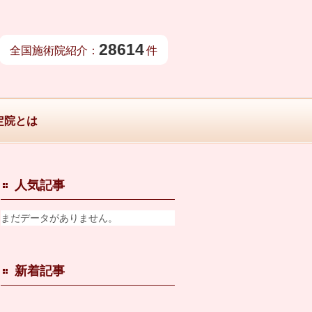
28614
全国施術院紹介：
件
定院とは
人気記事
まだデータがありません。
新着記事