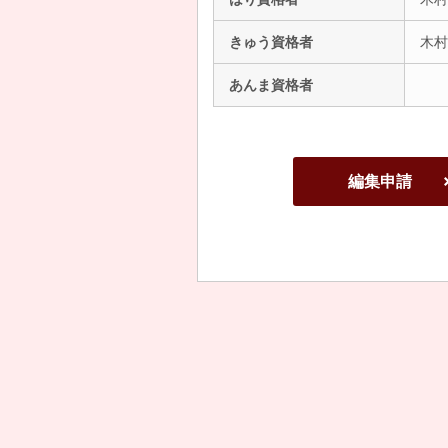
きゅう資格者
木村
あんま資格者
編集申請