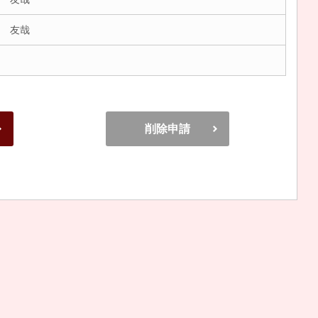
 友哉
削除申請