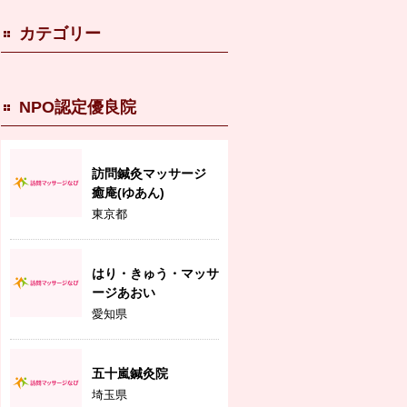
カテゴリー
NPO認定優良院
訪問鍼灸マッサージ
癒庵(ゆあん)
東京都
はり・きゅう・マッサ
ージあおい
愛知県
五十嵐鍼灸院
埼玉県