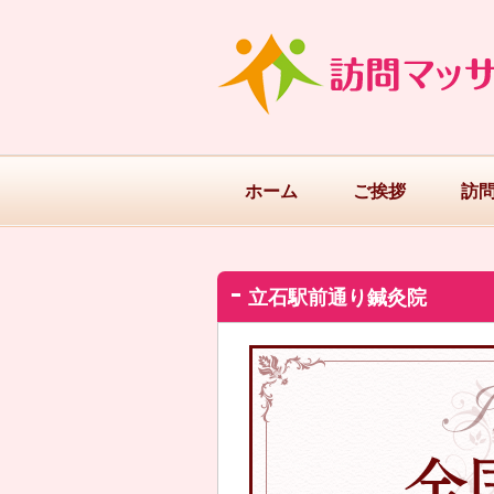
ホーム
ご挨拶
訪
立石駅前通り鍼灸院