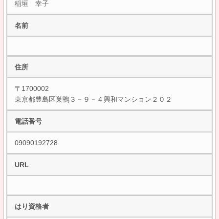
稲垣 幸子
名前
住所
〒1700002
東京都豊島区巣鴨３－９－４興和マンション２０２
電話番号
09090192728
URL
はり資格者