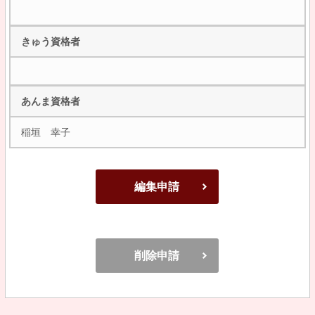
きゅう資格者
あんま資格者
稲垣 幸子
編集申請
削除申請