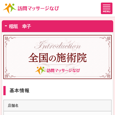
稲垣 幸子
基本情報
店舗名