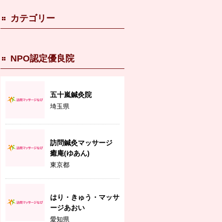
カテゴリー
NPO認定優良院
五十嵐鍼灸院
埼玉県
訪問鍼灸マッサージ
癒庵(ゆあん)
東京都
はり・きゅう・マッサ
ージあおい
愛知県