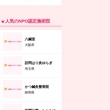
人気のNPO認定施術院
八鍼堂
大阪府
訪問はり灸ゆらぎ
埼玉県
かつ鍼灸整骨院
静岡県