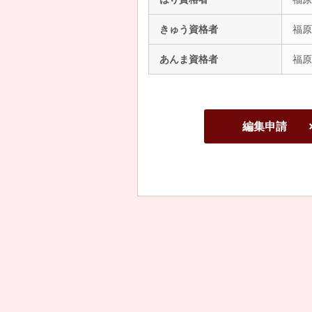
きゅう資格者
福原
あんま資格者
福原
編集申請