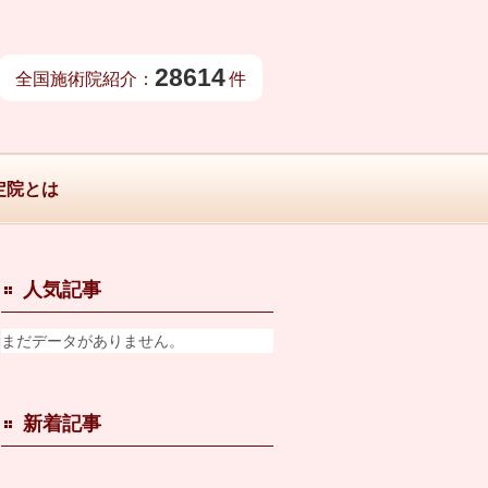
28614
全国施術院紹介：
件
定院とは
人気記事
まだデータがありません。
新着記事