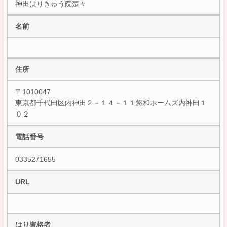
神田はりきゅう院楚々
名前
住所
〒1010047
東京都千代田区内神田２－１４－１１悠和ホームズ内神田１
０２
電話番号
0335271655
URL
はり資格者