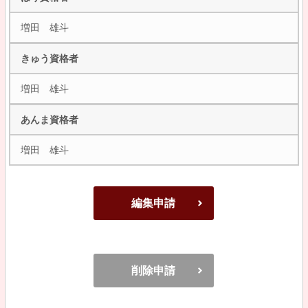
増田 雄斗
きゅう資格者
増田 雄斗
あんま資格者
増田 雄斗
編集申請
削除申請