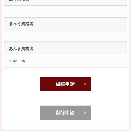
きゅう資格者
あんま資格者
石村 博
編集申請
削除申請