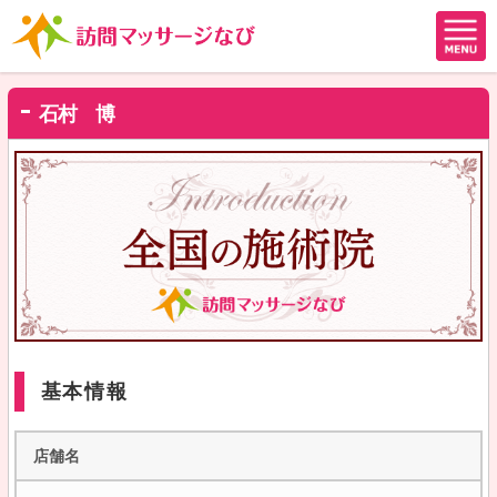
石村 博
基本情報
店舗名