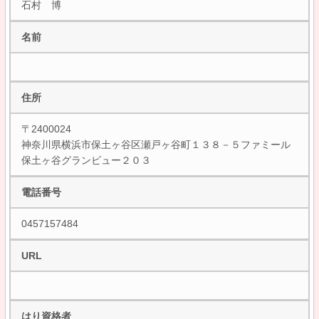
石村 博
名前
住所
〒2400024
神奈川県横浜市保土ヶ谷区瀬戸ヶ谷町１３８－５ファミール
保土ヶ谷グランビュー２０３
電話番号
0457157484
URL
はり資格者