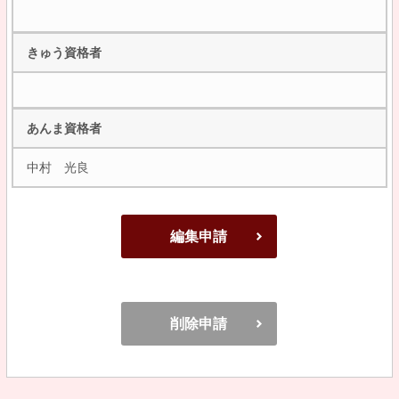
きゅう資格者
あんま資格者
中村 光良
編集申請
削除申請