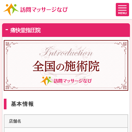
痛快堂指圧院
基本情報
店舗名