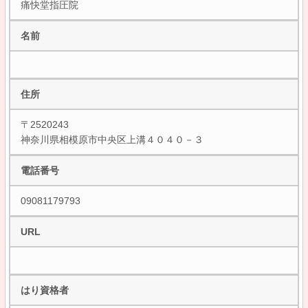
痛快堂指圧院
名前
住所
〒2520243
神奈川県相模原市中央区上溝４０４０－３
電話番号
09081179793
URL
はり資格者