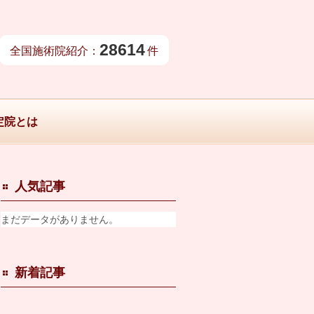
28614
全国施術院紹介：
件
定院とは
人気記事
まだデータがありません。
新着記事