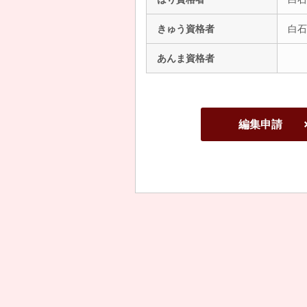
きゅう資格者
白石
あんま資格者
編集申請