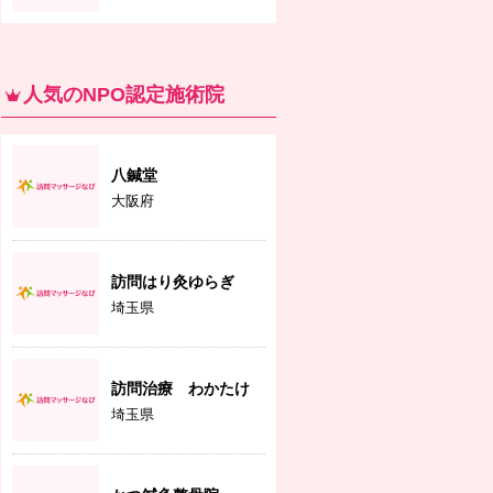
人気のNPO認定施術院
八鍼堂
大阪府
訪問はり灸ゆらぎ
埼玉県
訪問治療 わかたけ
埼玉県