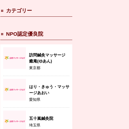
カテゴリー
NPO認定優良院
訪問鍼灸マッサージ
癒庵(ゆあん)
東京都
はり・きゅう・マッサ
ージあおい
愛知県
五十嵐鍼灸院
埼玉県