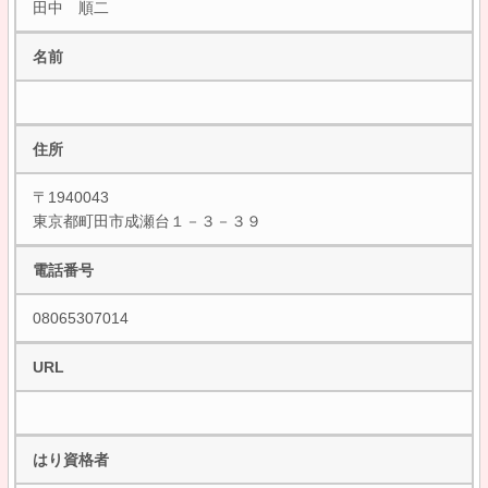
田中 順二
名前
住所
〒1940043
東京都町田市成瀬台１－３－３９
電話番号
08065307014
URL
はり資格者