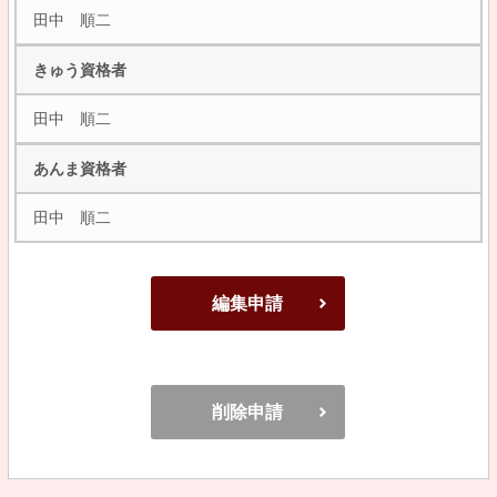
田中 順二
きゅう資格者
田中 順二
あんま資格者
田中 順二
編集申請
削除申請