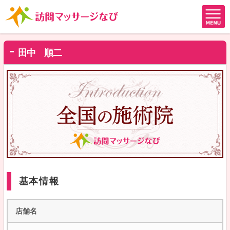
田中 順二
基本情報
店舗名