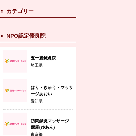
カテゴリー
NPO認定優良院
五十嵐鍼灸院
埼玉県
はり・きゅう・マッサ
ージあおい
愛知県
訪問鍼灸マッサージ
癒庵(ゆあん)
東京都