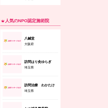
人気のNPO認定施術院
八鍼堂
大阪府
訪問はり灸ゆらぎ
埼玉県
訪問治療 わかたけ
埼玉県