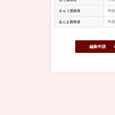
きゅう資格者
甲田
あんま資格者
甲田
編集申請