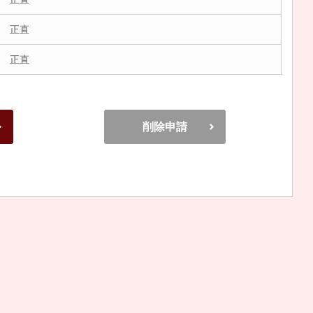
 正直
 正直
削除申請