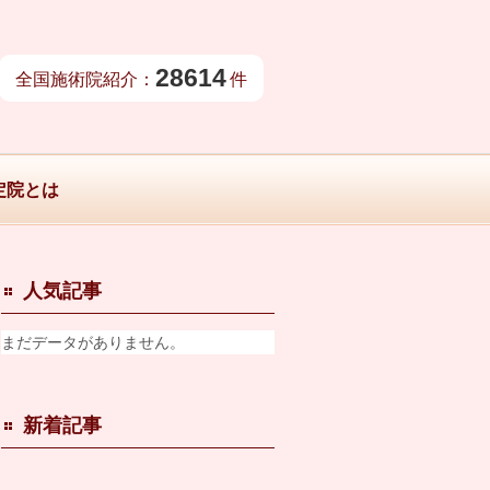
28614
全国施術院紹介：
件
定院とは
人気記事
まだデータがありません。
新着記事