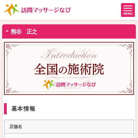
熊谷 正之
基本情報
店舗名