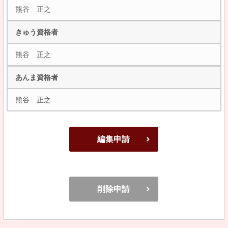
熊谷 正之
きゅう資格者
熊谷 正之
あんま資格者
熊谷 正之
編集申請
削除申請