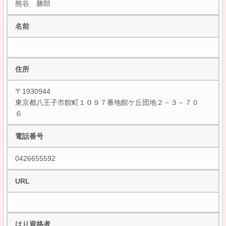
熊谷 勝郎
名前
住所
〒1930944
東京都八王子市館町１０９７番地館ケ丘団地２－３－７０
６
電話番号
0426655592
URL
はり資格者