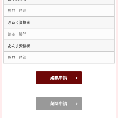
熊谷 勝郎
きゅう資格者
熊谷 勝郎
あんま資格者
熊谷 勝郎
編集申請
削除申請