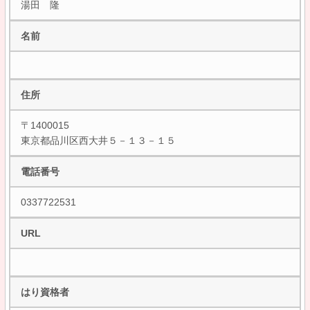
湯田 隆
名前
住所
〒1400015
東京都品川区西大井５－１３－１５
電話番号
0337722531
URL
はり資格者