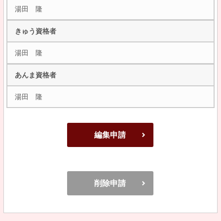
湯田 隆
きゅう資格者
湯田 隆
あんま資格者
湯田 隆
編集申請
削除申請