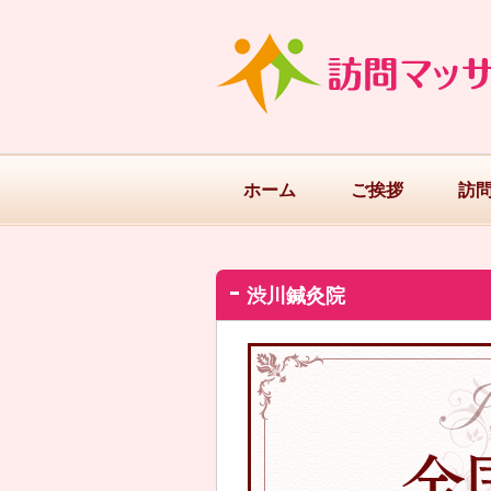
ホーム
ご挨拶
訪
渋川鍼灸院