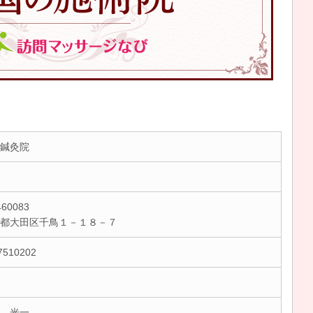
鍼灸院
60083
京都大田区千鳥１－１８－７
7510202
 光一