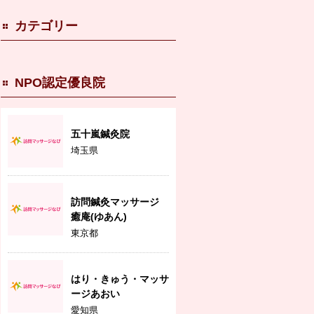
カテゴリー
NPO認定優良院
五十嵐鍼灸院
埼玉県
訪問鍼灸マッサージ
癒庵(ゆあん)
東京都
はり・きゅう・マッサ
ージあおい
愛知県