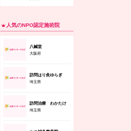
人気のNPO認定施術院
八鍼堂
大阪府
訪問はり灸ゆらぎ
埼玉県
訪問治療 わかたけ
埼玉県