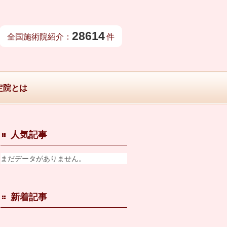
28614
全国施術院紹介：
件
定院とは
人気記事
まだデータがありません。
新着記事