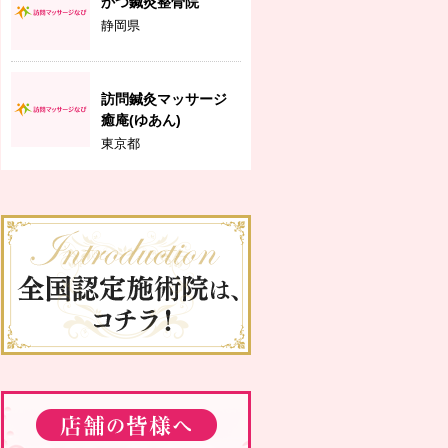
かつ鍼灸整骨院
静岡県
訪問鍼灸マッサージ
癒庵(ゆあん)
東京都