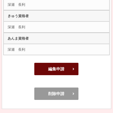
深瀬 長利
きゅう資格者
深瀬 長利
あんま資格者
深瀬 長利
編集申請
削除申請