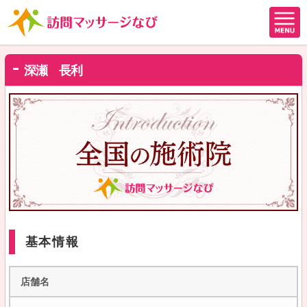
深瀬 長利
基本情報
店舗名