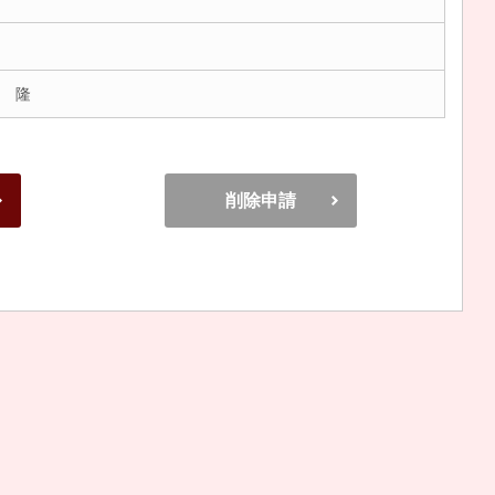
 隆
削除申請