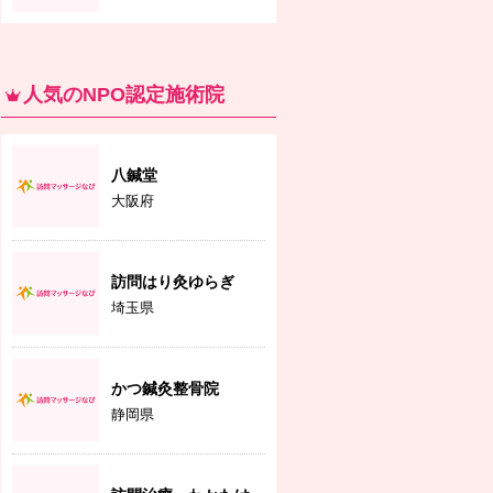
人気のNPO認定施術院
八鍼堂
大阪府
訪問はり灸ゆらぎ
埼玉県
かつ鍼灸整骨院
静岡県