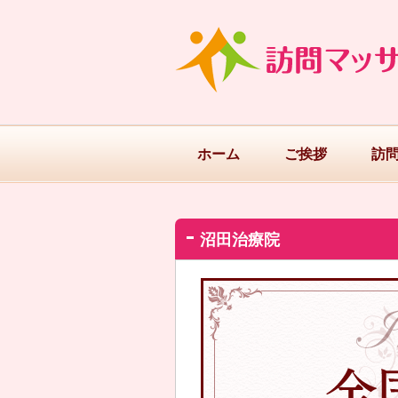
ホーム
ご挨拶
訪
沼田治療院