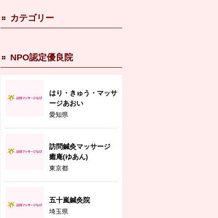
カテゴリー
NPO認定優良院
はり・きゅう・マッサ
ージあおい
愛知県
訪問鍼灸マッサージ
癒庵(ゆあん)
東京都
五十嵐鍼灸院
埼玉県