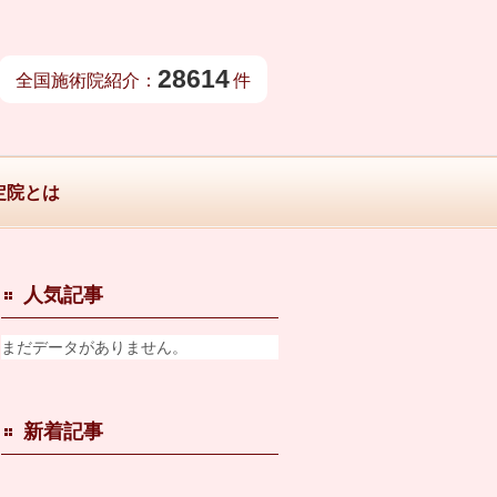
28614
全国施術院紹介：
件
定院とは
人気記事
まだデータがありません。
新着記事