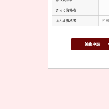
きゅう資格者
あんま資格者
沼田
編集申請