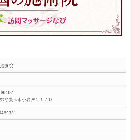
治療院
90107
城県小美玉市小岩戸１１７０
9480381