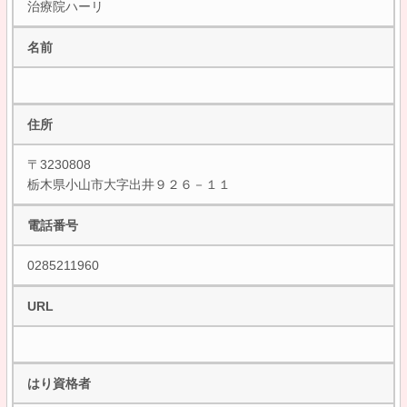
治療院ハーリ
名前
住所
〒3230808
栃木県小山市大字出井９２６－１１
電話番号
0285211960
URL
はり資格者