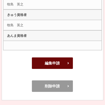
牧島 英之
きゅう資格者
牧島 英之
あんま資格者
編集申請
削除申請