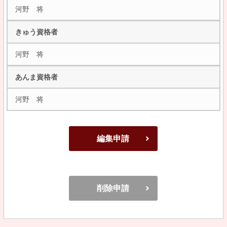
河野 将
きゅう資格者
河野 将
あんま資格者
河野 将
編集申請
削除申請