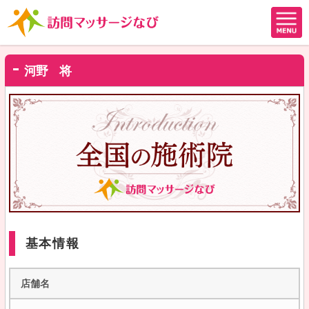
河野 将
基本情報
店舗名