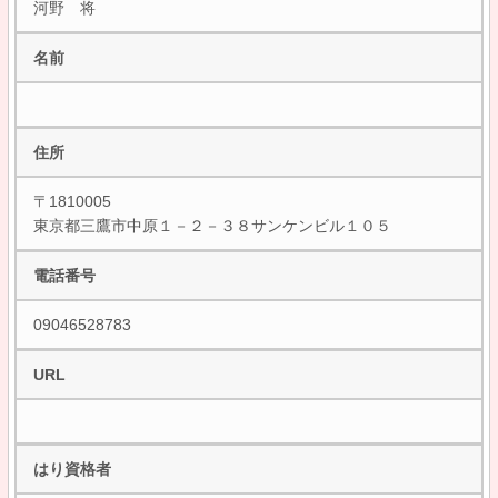
河野 将
名前
住所
〒1810005
東京都三鷹市中原１－２－３８サンケンビル１０５
電話番号
09046528783
URL
はり資格者