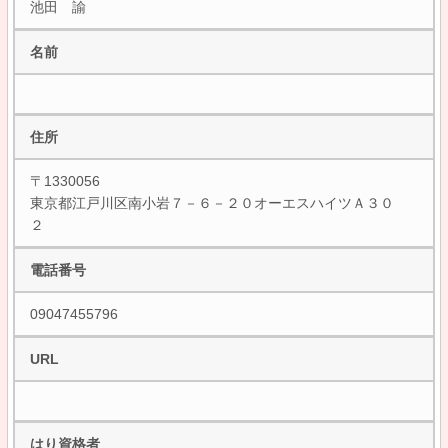
池田 諭
名前
住所
〒1330056
東京都江戸川区南小岩７－６－２０オーエスハイツＡ３０
２
電話番号
09047455796
URL
はり資格者