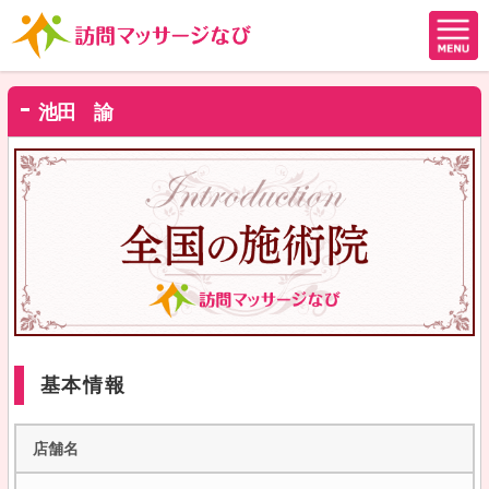
池田 諭
基本情報
店舗名