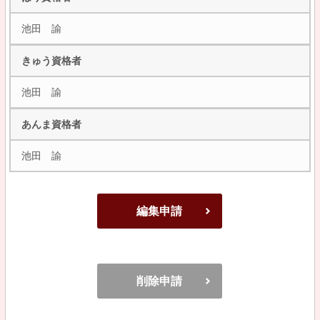
池田 諭
きゅう資格者
池田 諭
あんま資格者
池田 諭
編集申請
削除申請