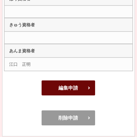
きゅう資格者
あんま資格者
江口 正明
編集申請
削除申請