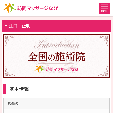
江口 正明
基本情報
店舗名