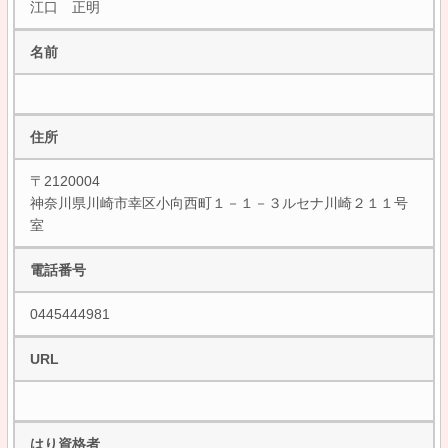
江口 正明
名前
住所
〒2120004
神奈川県川崎市幸区小向西町１－１－３ルセナ川崎２１１号
室
電話番号
0445444981
URL
はり資格者