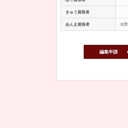
きゅう資格者
あんま資格者
水野
編集申請