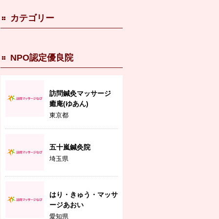
カテゴリー
NPO認定優良院
訪問鍼灸マッサージ
癒庵(ゆあん)
東京都
五十嵐鍼灸院
埼玉県
はり・きゅう・マッサ
ージあおい
愛知県