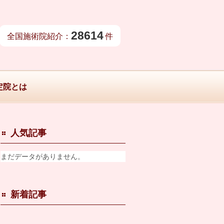
28614
全国施術院紹介：
件
定院とは
人気記事
まだデータがありません。
新着記事