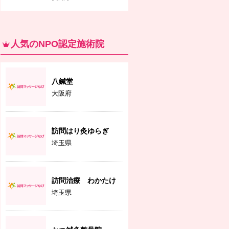
人気のNPO認定施術院
八鍼堂
大阪府
訪問はり灸ゆらぎ
埼玉県
訪問治療 わかたけ
埼玉県