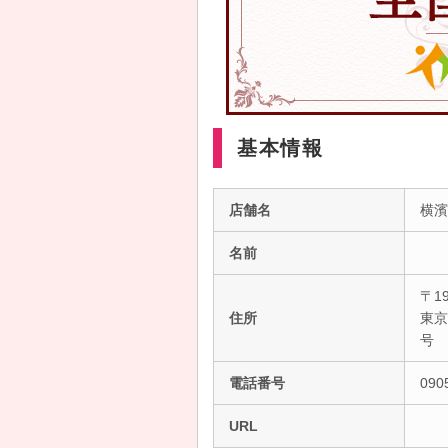
基本情報
店舗名
横濱
名前
〒19
住所
東京
号
電話番号
090
URL