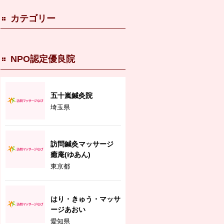
カテゴリー
NPO認定優良院
五十嵐鍼灸院
埼玉県
訪問鍼灸マッサージ
癒庵(ゆあん)
東京都
はり・きゅう・マッサ
ージあおい
愛知県