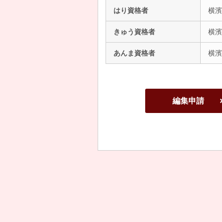
はり資格者
横濱
きゅう資格者
横濱
あんま資格者
横濱
編集申請