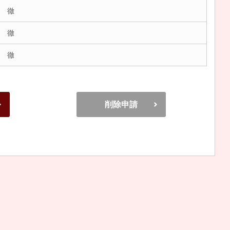
 徹
 徹
 徹
削除申請