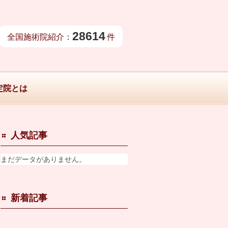
28614
全国施術院紹介：
件
定院とは
人気記事
まだデータがありません。
新着記事