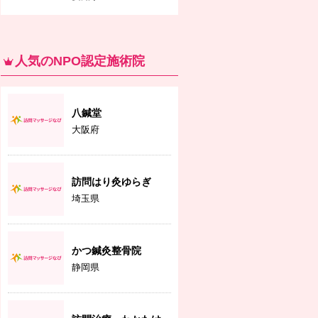
人気のNPO認定施術院
八鍼堂
大阪府
訪問はり灸ゆらぎ
埼玉県
かつ鍼灸整骨院
静岡県