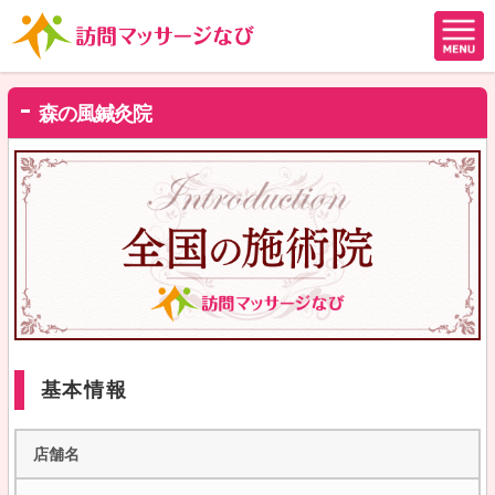
森の風鍼灸院
基本情報
店舗名