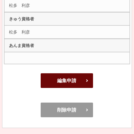
松多 利彦
きゅう資格者
松多 利彦
あんま資格者
編集申請
削除申請