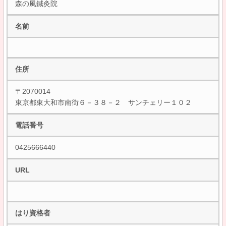
森の風鍼灸院
名前
住所
〒2070014
東京都東大和市南街６－３８－２ サンチェリー１０２
電話番号
0425666440
URL
はり資格者