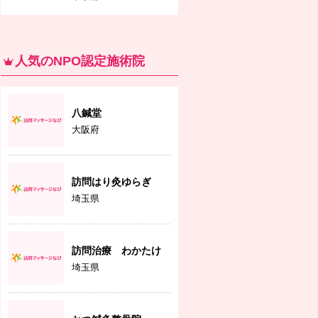
人気のNPO認定施術院
八鍼堂
大阪府
訪問はり灸ゆらぎ
埼玉県
訪問治療 わかたけ
埼玉県