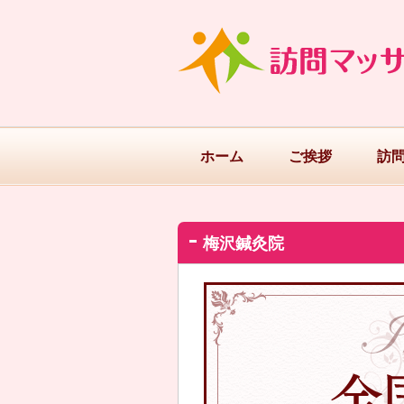
ホーム
ご挨拶
訪
梅沢鍼灸院