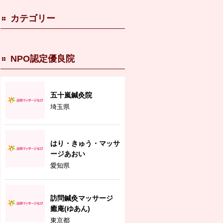
カテゴリー
NPO認定優良院
五十嵐鍼灸院
埼玉県
はり・きゅう・マッサ
ージあおい
愛知県
訪問鍼灸マッサージ
癒庵(ゆあん)
東京都