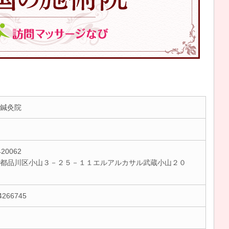
鍼灸院
20062
都品川区小山３－２５－１１エルアルカサル武蔵小山２０
4266745