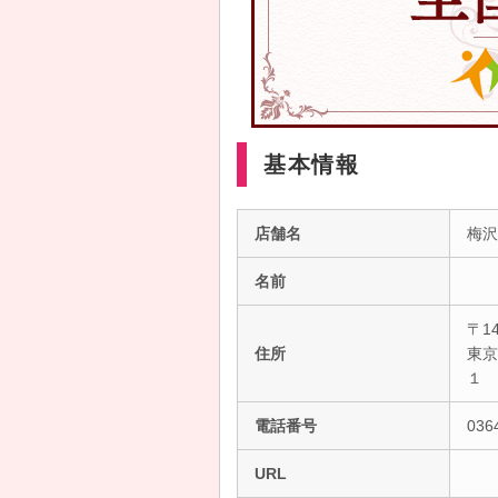
基本情報
店舗名
梅沢
名前
〒14
住所
東京
１
電話番号
036
URL