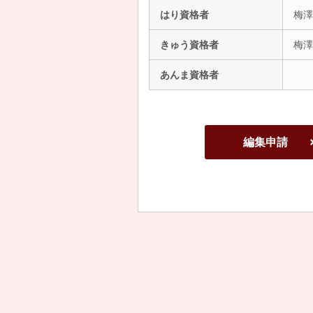
はり資格者
梅澤
きゅう資格者
梅澤
あんま資格者
編集申請