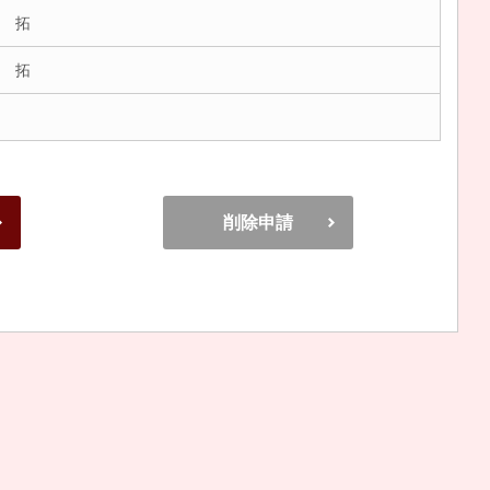
 拓
 拓
削除申請