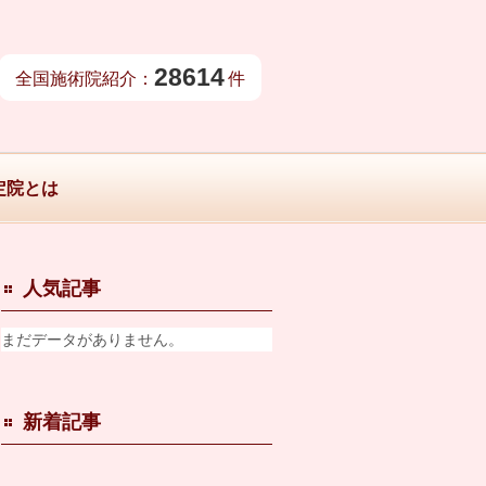
28614
全国施術院紹介：
件
定院とは
人気記事
まだデータがありません。
新着記事