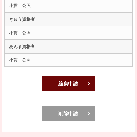
小貫 公照
きゅう資格者
小貫 公照
あんま資格者
小貫 公照
編集申請
削除申請