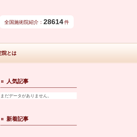
28614
全国施術院紹介：
件
定院とは
人気記事
まだデータがありません。
新着記事