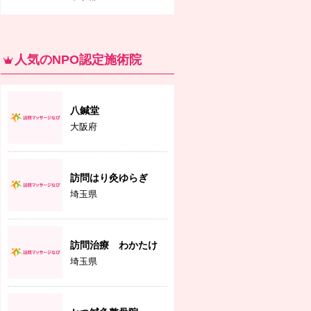
人気のNPO認定施術院
八鍼堂
大阪府
訪問はり灸ゆらぎ
埼玉県
訪問治療 わかたけ
埼玉県