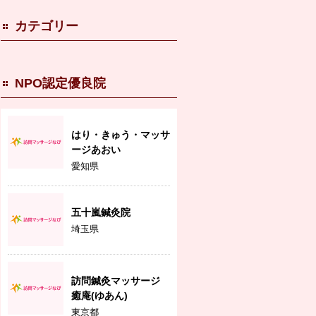
カテゴリー
NPO認定優良院
はり・きゅう・マッサ
ージあおい
愛知県
五十嵐鍼灸院
埼玉県
訪問鍼灸マッサージ
癒庵(ゆあん)
東京都