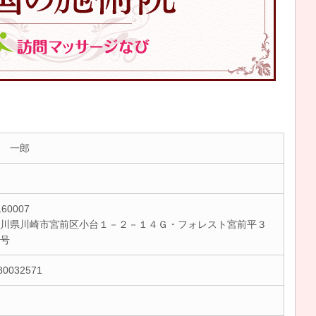
 一郎
60007
川県川崎市宮前区小台１－２－１４Ｇ・フォレスト宮前平３
２号
80032571