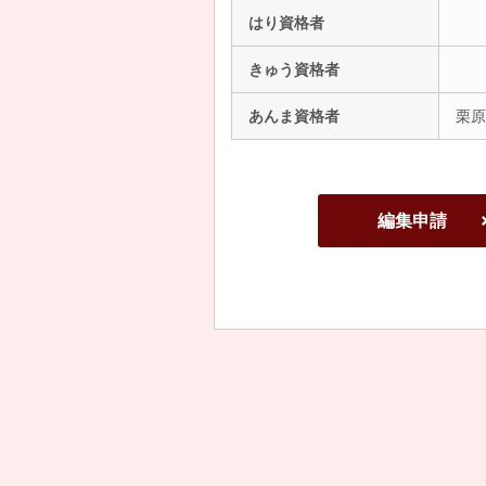
はり資格者
きゅう資格者
あんま資格者
栗原
編集申請