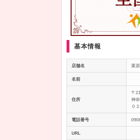
基本情報
店舗名
栗原
名前
〒21
住所
神奈
０
電話番号
090
URL