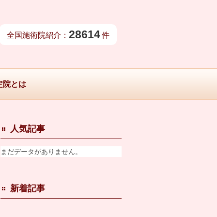
28614
全国施術院紹介：
件
定院とは
人気記事
まだデータがありません。
新着記事