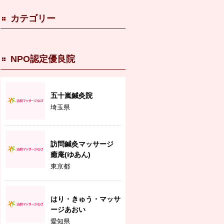
カテゴリー
NPO認定優良院
五十嵐鍼灸院
埼玉県
訪問鍼灸マッサージ
癒庵(ゆあん)
東京都
はり・きゅう・マッサ
ージあおい
愛知県