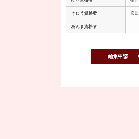
きゅう資格者
松田
あんま資格者
編集申請