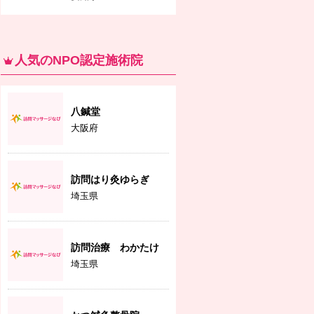
人気のNPO認定施術院
八鍼堂
大阪府
訪問はり灸ゆらぎ
埼玉県
訪問治療 わかたけ
埼玉県