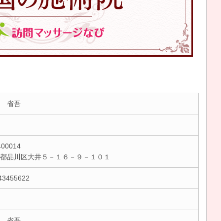
 省吾
00014
京都品川区大井５－１６－９－１０１
43455622
 省吾