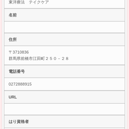
東洋療法 テイクケア
名前
住所
〒3710836
群馬県前橋市江田町２５０－２８
電話番号
0272888915
URL
はり資格者