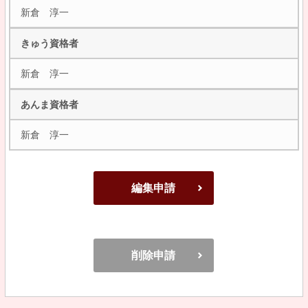
新倉 淳一
きゅう資格者
新倉 淳一
あんま資格者
新倉 淳一
編集申請
削除申請