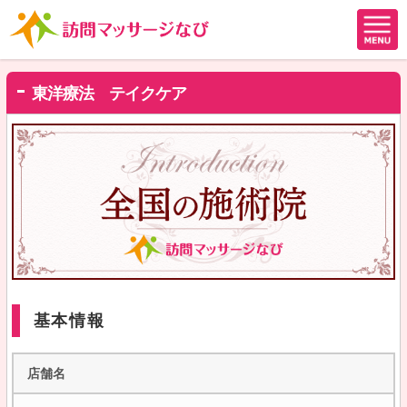
東洋療法 テイクケア
基本情報
店舗名