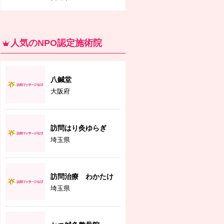
人気のNPO認定施術院
八鍼堂
大阪府
訪問はり灸ゆらぎ
埼玉県
訪問治療 わかたけ
埼玉県