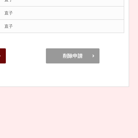
 直子
 直子
削除申請