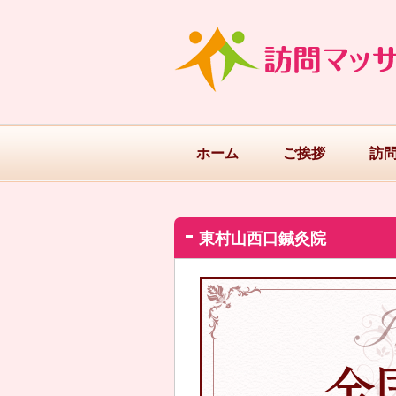
ホーム
ご挨拶
訪
東村山西口鍼灸院