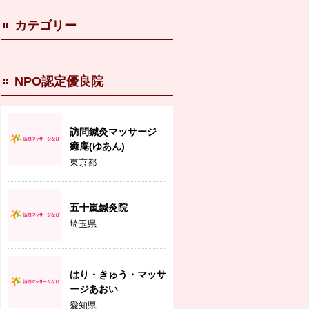
カテゴリー
NPO認定優良院
訪問鍼灸マッサージ
癒庵(ゆあん)
東京都
五十嵐鍼灸院
埼玉県
はり・きゅう・マッサ
ージあおい
愛知県