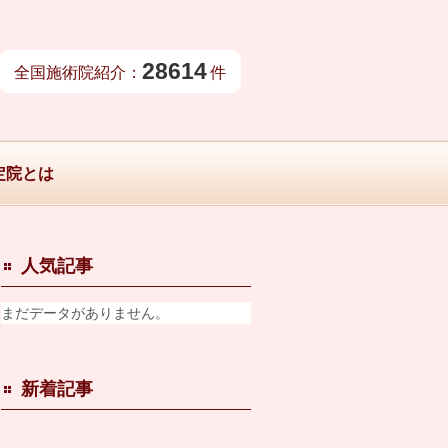
28614
全国施術院紹介：
件
定院とは
人気記事
まだデータがありません。
新着記事