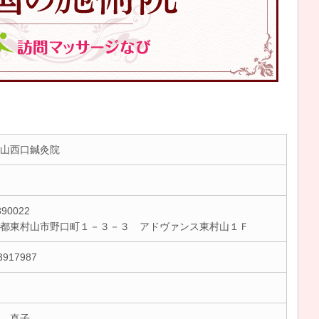
山西口鍼灸院
90022
京都東村山市野口町１－３－３ アドヴァンス東村山１Ｆ
3917987
 直子