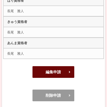
はり資格者
長尾 雅人
きゅう資格者
長尾 雅人
あんま資格者
長尾 雅人
編集申請
削除申請