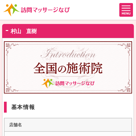
村山 直樹
基本情報
店舗名