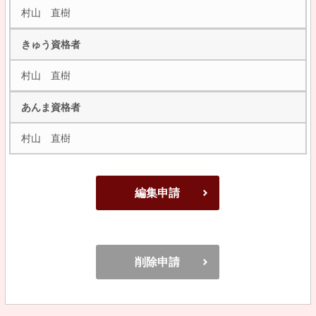
村山 直樹
きゅう資格者
村山 直樹
あんま資格者
村山 直樹
編集申請
削除申請