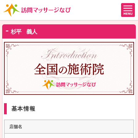
杉平 義人
基本情報
店舗名