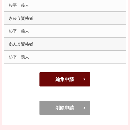
杉平 義人
きゅう資格者
杉平 義人
あんま資格者
杉平 義人
編集申請
削除申請