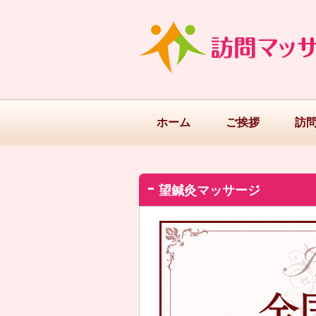
ホーム
ご挨拶
訪
望鍼灸マッサージ