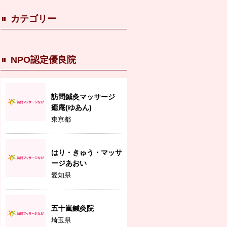
カテゴリー
NPO認定優良院
訪問鍼灸マッサージ
癒庵(ゆあん)
東京都
はり・きゅう・マッサ
ージあおい
愛知県
五十嵐鍼灸院
埼玉県