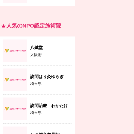
人気のNPO認定施術院
八鍼堂
大阪府
訪問はり灸ゆらぎ
埼玉県
訪問治療 わかたけ
埼玉県