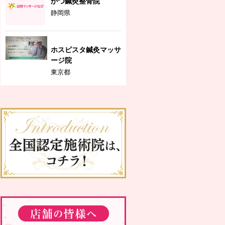
かつ鍼灸整骨院
静岡県
ホスピスタ鍼灸マッサ
ージ院
東京都