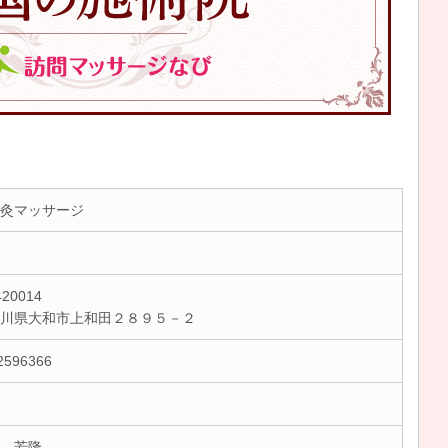
灸マッサージ
20014
奈川県大和市上和田２８９５－２
2596366
 芳隆