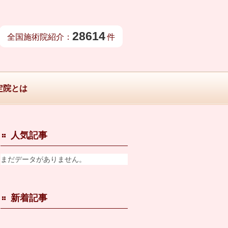
28614
全国施術院紹介：
件
定院とは
人気記事
まだデータがありません。
新着記事