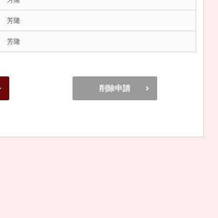
 芳隆
 芳隆
削除申請