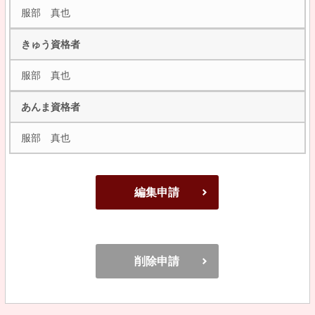
服部 真也
きゅう資格者
服部 真也
あんま資格者
服部 真也
編集申請
削除申請