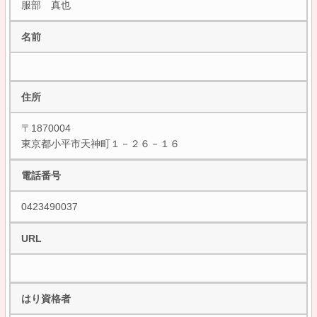
服部 真也
名前
住所
〒1870004
東京都小平市天神町１－２６－１６
電話番号
0423490037
URL
はり資格者