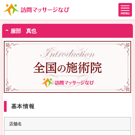
服部 真也
基本情報
店舗名