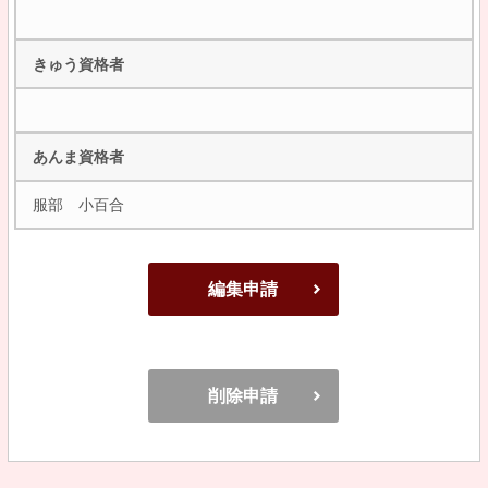
きゅう資格者
あんま資格者
服部 小百合
編集申請
削除申請