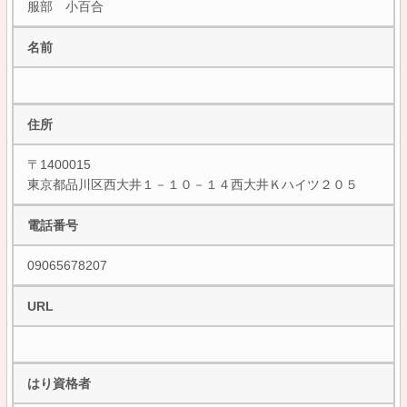
服部 小百合
名前
住所
〒1400015
東京都品川区西大井１－１０－１４西大井Ｋハイツ２０５
電話番号
09065678207
URL
はり資格者