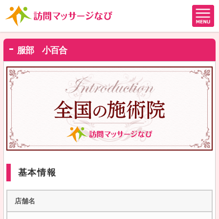
服部 小百合
基本情報
店舗名