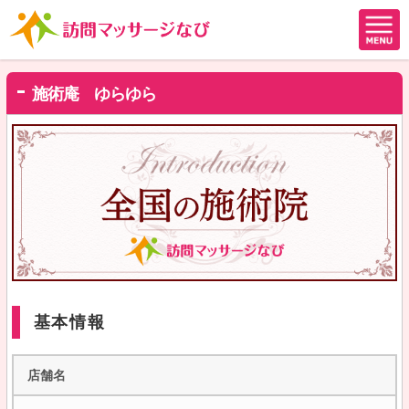
施術庵 ゆらゆら
基本情報
店舗名