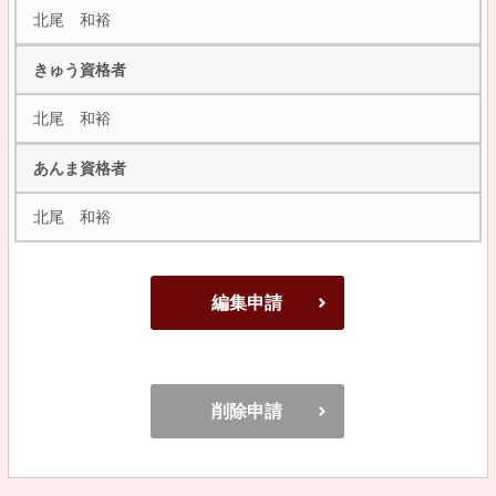
北尾 和裕
きゅう資格者
北尾 和裕
あんま資格者
北尾 和裕
編集申請
削除申請