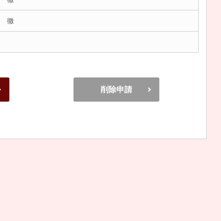
 徹
削除申請