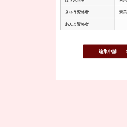
きゅう資格者
新美
あんま資格者
編集申請