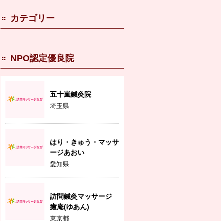
カテゴリー
NPO認定優良院
五十嵐鍼灸院
埼玉県
はり・きゅう・マッサ
ージあおい
愛知県
訪問鍼灸マッサージ
癒庵(ゆあん)
東京都