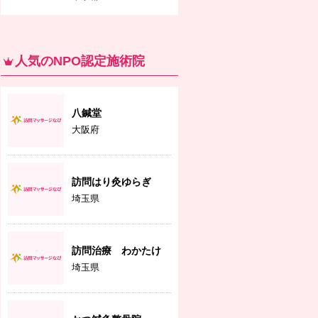
人気のNPO認定施術院
八鍼堂
大阪府
訪問はり灸ゆらぎ
埼玉県
訪問治療 わかたけ
埼玉県