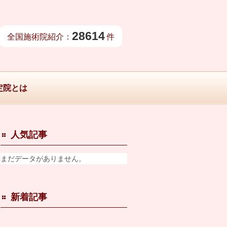
28614
全国施術院紹介：
件
定院とは
人気記事
まだデータがありません。
新着記事