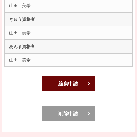
山田 美希
きゅう資格者
山田 美希
あんま資格者
山田 美希
編集申請
削除申請