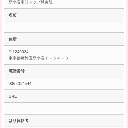
新小岩南口トップ鍼灸院
名前
住所
〒1240024
東京都葛飾区新小岩１－５４－３
電話番号
0362314544
URL
はり資格者