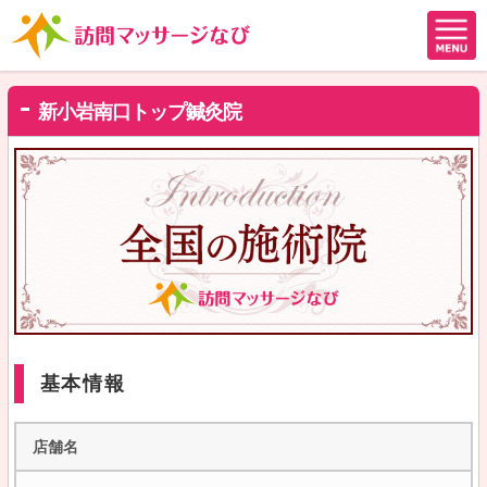
新小岩南口トップ鍼灸院
基本情報
店舗名