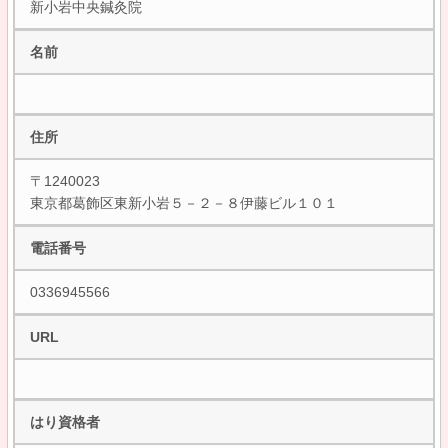
新小岩中央鍼灸院
名前
住所
〒1240023
東京都葛飾区東新小岩５－２－８伊藤ビル１０１
電話番号
0336945566
URL
はり資格者