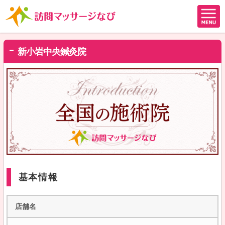
新小岩中央鍼灸院
基本情報
店舗名