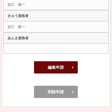
吉江 俊一
きゅう資格者
吉江 俊一
あんま資格者
編集申請
削除申請