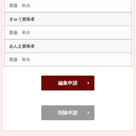
齋藤 和夫
きゅう資格者
齋藤 和夫
あんま資格者
齋藤 和夫
編集申請
削除申請