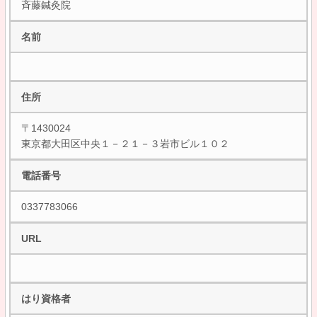
斉藤鍼灸院
名前
住所
〒1430024
東京都大田区中央１－２１－３岩市ビル１０２
電話番号
0337783066
URL
はり資格者